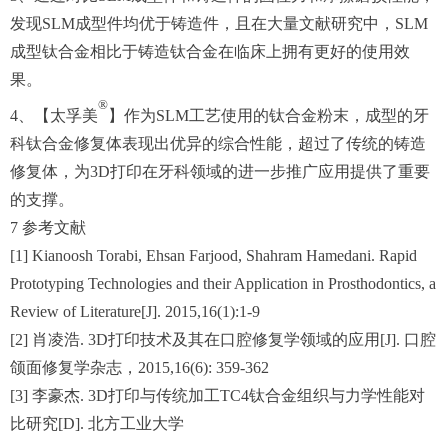
发现SLM成型件均优于铸造件，且在大量文献研究中，SLM
成型钛合金相比于铸造钛合金在临床上拥有更好的使用效
果。
®
4、【太孚美
】作为SLM工艺使用的钛合金粉末，成型的牙
科钛合金修复体表现出优异的综合性能，超过了传统的铸造
修复体，为3D打印在牙科领域的进一步推广应用提供了重要
的支撑。
7 参考文献
[1] Kianoosh Torabi, Ehsan Farjood, Shahram Hamedani. Rapid
Prototyping Technologies and their Application in Prosthodontics, a
Review of Literature[J]. 2015,16(1):1-9
[2] 肖凌浩. 3D打印技术及其在口腔修复学领域的应用[J]. 口腔
颌面修复学杂志，2015,16(6): 359-362
[3] 李豪杰. 3D打印与传统加工TC4钛合金组织与力学性能对
比研究[D]. 北方工业大学