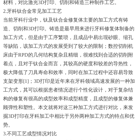
材料，对比激光3D打印、切削和铸造三种制作工艺。
2.牙科钛合金常见加工工艺
当前牙科行业中，钛及钛合金修复体主要的加工方式有铸
造、切削和3D打印。铸造是最早用来进行牙科修复体制备的
加工方式，但是由于工序繁琐，且成品中易出现砂眼、缩孔
等缺陷，该加工方式的发展受到了较大的限制；数控切削机
床由于RPD的几何结构复杂且精细，很难找到合适的切削附
着点，且对于钛合金而言，其较高的硬度和较差的导热性，
极大降低了刀具寿命和效率，同时在加工过程中还容易导致
支架变形[1]；3D打印是近年来在牙科领域高速发展的一种加
工方式，其可以根据患者情况进行个性化设计，对于复杂结
构的修复有很高的成型效率和成型精度，且成型的修复体兼
顾弹性和塑性。本文就将对这三种加工方式进行对比，来发
掘3D打印在牙科加工中相比于另外两种加工方式的特点和优
势。
3.不同工艺成型情况对比