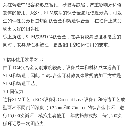
为在铸造中很容易形成缩孔、砂眼等缺陷，严重影响牙科修
复体的使用。此外，SLM成型的钛合金屈服强度最高，可发
生的弹性变形超过切削钛合金和铸造钛合金，在临床上就变
现出良好的回弹性。
综上所述，SLM成型TC4钛合金，在具有较高强度和硬度的
同时，兼具弹性和塑性，更匹配口腔临床使用的要求。
5.临床使用效果对比
由于TC4钛合金切削难度较高，设备成本和材料成本远高于
SLM和铸造，因此TC4钛合金牙科修复体常规的加工方式是
SLM和铸造工艺。
5.1 固位力
选择SLM工艺（EOS设备和Concept Laser设备）和铸造工艺成
型两种不同倒凹深度（0.25mm和0.75mm）的钛合金卡环，进
行15,000次循环，模拟患者使用十年的摘戴次数，每1,500次
循环记录一次固位力。