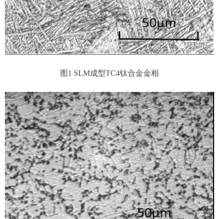
图1 SLM成型TC4钛合金金相