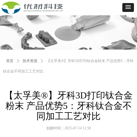
首页
ꄲ
技术资源
ꄲ
【太孚美®】牙科3D打印钛合金粉末 产品优势5：牙科
钛合金不同加工工艺对比
【太孚美®】牙科3D打印钛合金
粉末 产品优势5：牙科钛合金不
同加工工艺对比
创建时间：
2025-07-14
12:58