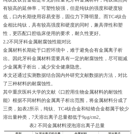
有较高的延伸率，可塑性较强，但是纯钛的强度和硬度较
低，口内长期使用容易变形，固位力下降明显。而TC4钛合
金相比纯钛，具有较高强度和硬度的同时，兼具弹性和塑
性，更匹配口腔临床使用的要求，耐久性更好。
2.2不同牙科金属耐腐蚀性能对比
金属材料长期处于口腔环境中，难于避免会有金属离子析
出。因此牙科金属材料需要具有一定的耐腐蚀性，尽可能减
少金属离子析出，减少安全健康隐患。
本文还通过实测数据结合国内外研究文献数据的方法，对比
了三种材料的耐腐蚀性。
其中重庆医科大学的文献《口腔用生物金属材料的耐蚀性
能》根据不同材料的金属离子析出范围，将金属材料分成了
三类，如表2所示，纯钛、TC4钛合金和钴铬合金都属于较少
溶出量种类，7天溶出离子总量都低于9μg/cm2。
表2 不同金属材料浸泡溶出离子总量