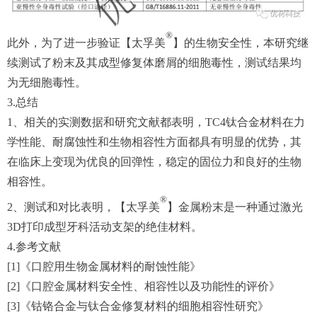
®
此外，为了进一步验证【太孚美
】的生物安全性，本研究继
续测试了粉末及其成型修复体磨屑的细胞毒性，测试结果均
为无细胞毒性。
3.总结
1、相关的实测数据和研究文献都表明，TC4钛合金材料在力
学性能、耐腐蚀性和生物相容性方面都具有明显的优势，其
在临床上变现为优良的回弹性，稳定的固位力和良好的生物
相容性。
®
2、测试和对比表明，【太孚美
】金属粉末是一种通过激光
3D打印成型牙科活动支架的绝佳材料。
4.参考文献
[1]《口腔用生物金属材料的耐蚀性能》
[2]《口腔金属材料安全性、相容性以及功能性的评价》
[3]《钴铬合金与钛合金修复材料的细胞相容性研究》