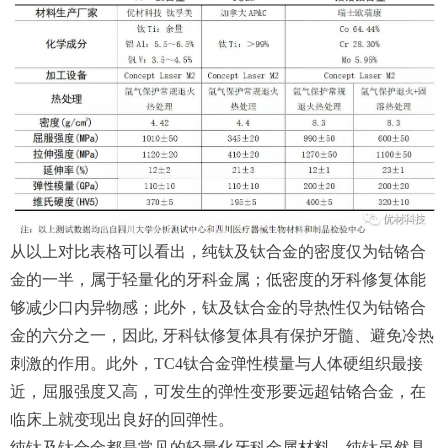
从以上对比表格可以看出，纯钛及钛合金的密度仅为钴铬合
金的一半，属于轻量化的牙科金属；低密度的牙科修复体能
够减少口内异物感；此外，钛及钛合金的导热性仅为钴铬合
金的六分之一，因此, 牙科钛修复体具有保护牙髓、避免冷热
刺激的作用。此外，TC4钛合金弹性模量与人体硬组织最接
近，屈服强度又高，可发生的弹性变形要远超钴铬合金，在
临床上就变现出良好的回弹性。
纯钛及钛合金都是常见的轻量化牙科金属材料，纯钛虽然具