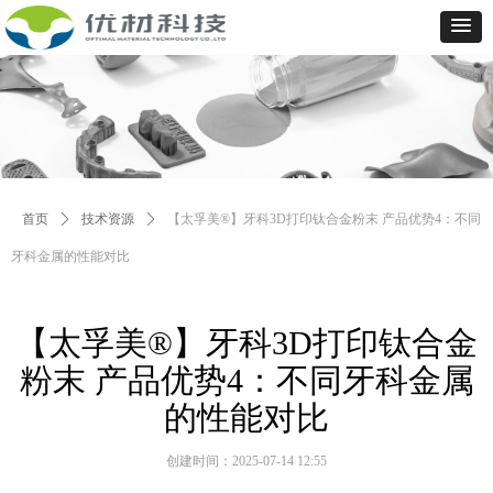
首页
ꄲ
技术资源
ꄲ
【太孚美®】牙科3D打印钛合金粉末 产品优势4：不同
牙科金属的性能对比
【太孚美®】牙科3D打印钛合金
粉末 产品优势4：不同牙科金属
的性能对比
创建时间：
2025-07-14
12:55