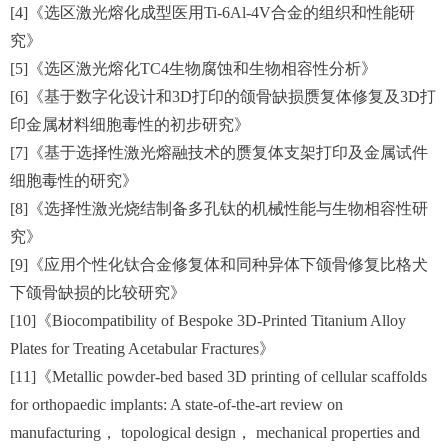
[4]《选区激光熔化成型医用Ti-6Al-4V合金的组织和性能研
究》
[5]《选区激光熔化TC4生物腐蚀和生物相容性分析》
[6]《基于数字化设计和3D打印的颌骨缺损赝复体修复及3D打
印金属材料细胞毒性的初步研究》
[7]《基于选择性激光熔融技术的赝复体支架打印及金属试件
细胞毒性的研究》
[8]《选择性激光烧结制备多孔钛的机械性能与生物相容性研
究》
[9]《应用个性化钛合金修复体和同种异体下颌骨修复比格犬
下颌骨缺损的比较研究》
[10]《Biocompatibility of Bespoke 3D-Printed Titanium Alloy
Plates for Treating Acetabular Fractures》
[11]《Metallic powder-bed based 3D printing of cellular scaffolds
for orthopaedic implants: A state-of-the-art review on
manufacturing， topological design， mechanical properties and