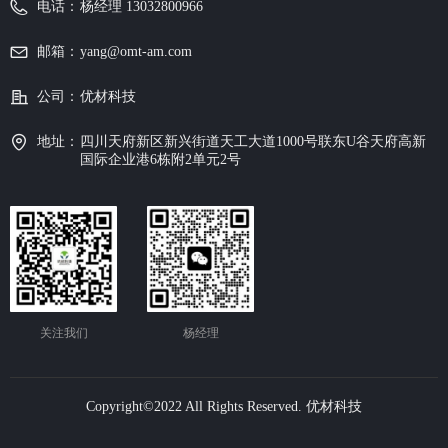
电话：
杨经理 13032800966
邮箱：
yang@omt-am.com
公司：
优材科技
地址：
四川天府新区新兴街道天工大道1000号联东U谷天府高新
国际企业港6栋附2单元2号
关注我们
杨经理
Copyright©2022 All Rights Reserved.
优材科技