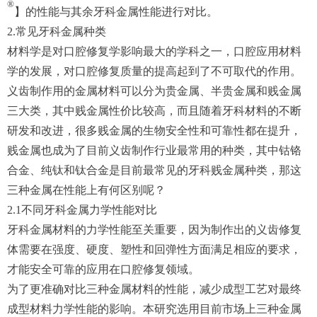
®
】的性能与其余牙科金属性能进行对比。
2.常见牙科金属种类
材料学是对口腔修复学影响最大的学科之一，口腔应用材料
学的发展，对口腔修复质量的提高起到了不可取代的作用。
义齿制作用的金属材料可以分为贵金属、半贵金属和贱金属
三大类，其中贱金属性价比较高，而且随着牙科材料的不断
研发和改进，很多贱金属的生物安全性和可靠性都在提升，
贱金属也成为了目前义齿制作行业最常用的种类，其中钴铬
合金、纯钛和钛合金是目前最常见的牙科贱金属种类，那这
三种金属在性能上有何区别呢？
2.1不同牙科金属力学性能对比
牙科金属材料的力学性能至关重要，因为制作出的义齿修复
体需要在强度、硬度、塑性和回弹性方面满足相应的要求，
才能安全可靠的应用在口腔修复领域。
为了更准确对比三种金属材料的性能，减少成型工艺对最终
成型材料力学性能的影响。本研究选用目前市场上三种金属