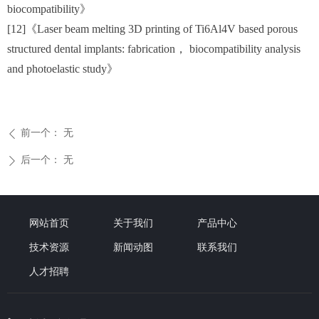
biocompatibility》
[12]《Laser beam melting 3D printing of Ti6Al4V based porous
structured dental implants: fabrication， biocompatibility analysis
and photoelastic study》
前一个：
无
ꄴ
后一个：
无
ꄲ
网站首页
关于我们
产品中心
技术资源
新闻动图
联系我们
人才招聘